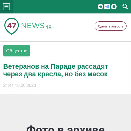
18+
Сделать новость
Общество
Ветеранов на Параде рассадят
через два кресла, но без масок
21:41 16.06.2020