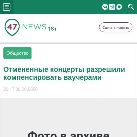
18+
Сделать новость
Общество
Отмененные концерты разрешили
компенсировать ваучерами
20:17 06.06.2020