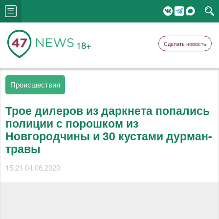
18+
Сделать новость
Происшествия
Трое дилеров из даркнета попались
полиции с порошком из
Новгородчины и 30 кустами дурман-
травы
15:21 04.06.2020