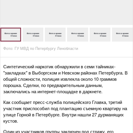
Фото: ГУ МВД по Петербургу Ленобласти
Синтетический наркотик обнаружили в семи тайниках-
"закладках" в Выборгском и Невском районах Петербурга. В
общей сложности, полиция извлекла около 10 граммов
порошка. Сделки, по предварительным данным,
заключались на интернет-площадке в даркнете.
Как сообщает пресс-служба полицейского Главка, третий
участник приспособил под плантацию съемную квартиру на
улице Горной в Петербурге. Внутри нашли 27 дурманящих
кустов.
Один из участников группы заключен под стражу, его