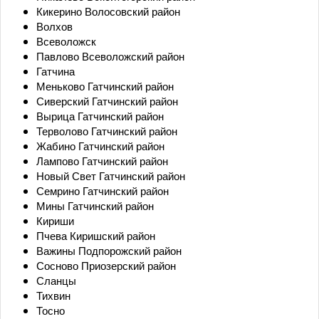
Кикерино Волосовский район
Волхов
Всеволожск
Павлово Всеволожский район
Гатчина
Меньково Гатчинский район
Сиверский Гатчинский район
Вырица Гатчинский район
Терволово Гатчинский район
Жабино Гатчинский район
Лампово Гатчинский район
Новый Свет Гатчинский район
Семрино Гатчинский район
Мины Гатчинский район
Кириши
Пчева Киришский район
Важины Подпорожский район
Сосново Приозерский район
Сланцы
Тихвин
Тосно