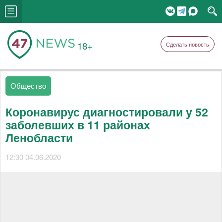
18+
Сделать новость
Общество
Коронавирус диагностировали у 52
заболевших в 11 районах
Ленобласти
12:30 04.06.2020