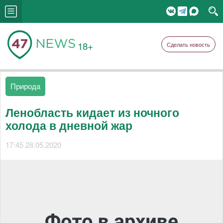
18+
Сделать новость
Природа
Ленобласть кидает из ночного
холода в дневной жар
17:45 28.05.2020