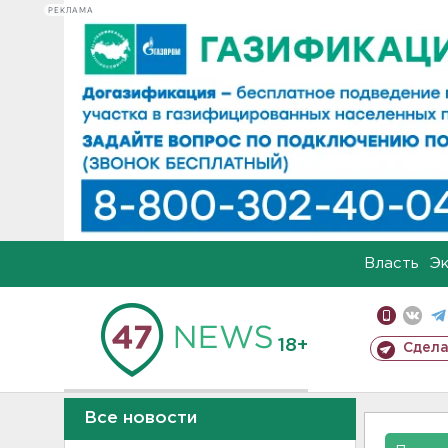
РЕКЛАМА
Власть
Э
18+
Сдела
Все новости