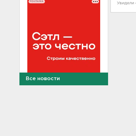
РЕКЛАМА
Увидели
Все новости
Найдено тело
девятилетнего мальчика,