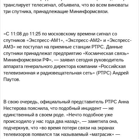
транслирует телесигнал, объявила, что во всем виноваты
три спутника, принадлежащие Мининформсвязи.
«С 11:08 до 11:25 по московскому времени сигнал со
спутников «Экспресс-АМ1», «Экспресс-АМ2» и «Экспресс-
АМ3» не поступал на приемные станции РТРС. Данные
спутники принадлежат предприятию «Космическая связь»
Мининформсвязи РФ», — заявил сегодня руководитель
аппарата генерального директора компании «Российская
телевизионная и радиовещательная сеть» (РТРС) Андрей
Паутов.
В свою очередь, официальный представитель РТРС Анна
Нестерова пояснила, что подобный инцидент — не
единственный в своем роде. «Нечто подобное уже
происходило у нас года два назад», — заметила она,
подчеркнув, что «во время потери связи на экранах
телевизоров появился так называемый «матрасик» —