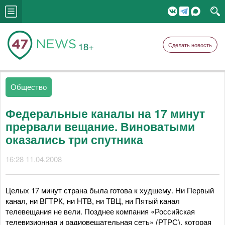
18+
Сделать новость
Общество
Федеральные каналы на 17 минут
прервали вещание. Виноватыми
оказались три спутника
16:28 11.04.2008
Целых 17 минут страна была готова к худшему. Ни Первый
канал, ни ВГТРК, ни НТВ, ни ТВЦ, ни Пятый канал
телевещания не вели. Позднее компания «Российская
телевизионная и радиовещательная сеть» (РТРС), которая