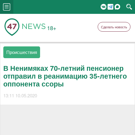
18+
Сделать новость
Происшествия
В Ненимяках 70-летний пенсионер
отправил в реанимацию 35-летнего
оппонента ссоры
13:11 10.05.2020