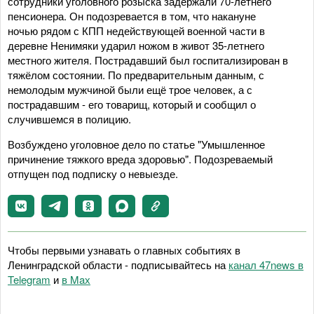
сотрудники уголовного розыска задержали 70-летнего
пенсионера. Он подозревается в том, что накануне
ночью рядом с КПП недействующей военной части в
деревне Ненимяки ударил ножом в живот 35-летнего
местного жителя. Пострадавший был госпитализирован в
тяжёлом состоянии. По предварительным данным, с
немолодым мужчиной были ещё трое человек, а с
пострадавшим - его товарищ, который и сообщил о
случившемся в полицию.
Возбуждено уголовное дело по статье "Умышленное
причинение тяжкого вреда здоровью". Подозреваемый
отпущен под подписку о невыезде.
Чтобы первыми узнавать о главных событиях в
Ленинградской области - подписывайтесь на
канал 47news в
Telegram
и
в Maх