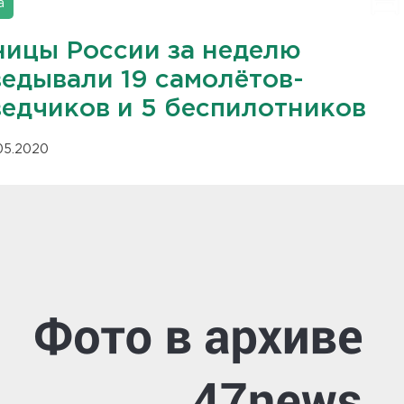
а
ницы России за неделю
ведывали 19 самолётов-
ведчиков и 5 беспилотников
.05.2020