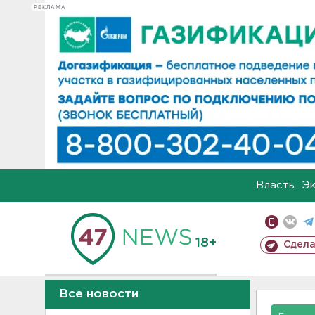
РЕКЛАМА
Власть
Э
18+
Сдела
Все новости