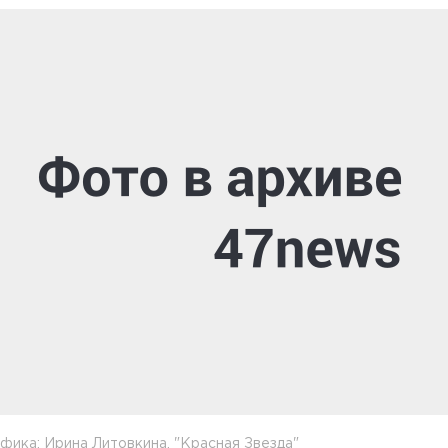
ика: Ирина Литовкина, "Красная Звезда"