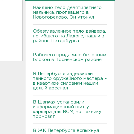
Найдено тело девятилетнего
мальчика, пропавшего в
Новогорелово. Он утонул
Обезглавленное тело дайвера,
погибшего на Ладоге, нашли в
районе Петербурга
Рабочего придавило бетонным
блоком в Тосненском районе
В Петербурге задержали
тайного оружейного мастера –
в квартире силовики нашли
целый арсенал
В Шапках установили
информационный щит у
карьера для ВСМ, но технику
тормозят
В ЖК Петербурга вспыхнул