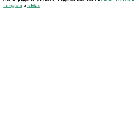
Telegram
и
в Maх