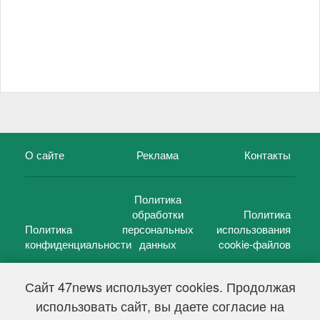
О сайте
Реклама
Контакты
Политика
обработки
Политика
Политика
персональных
использования
конфиденциальности
данных
cookie-файлов
Сайт 47news использует cookies. Продолжая
использовать сайт, вы даете согласие на
©
47 новостей (47 news)
2005 — 2026 г.