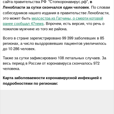
сайта правительства РФ "Стопкоронавирус.рф",
в
Ленобласти за сутки скончался один человек
. По словам
собеседников нашего издания в правительстве Ленобласти,
это может быть
медсестра из Гатчины, о смерти которой
ранее сообщал 47news
. Впрочем, есть версия, что речь о
пожилом мужчине из того же района.
Всего в стране зарегистрировано 99 399 заболевших в 85
регионах, а число выздоровевших пациентов увеличилось
до 10 286 человек.
Также за сутки зафиксировано 108 летальных случаев. За
весь период в России от коронавируса скончалось 972
человека.
Карта заболеваемости коронавирусной инфекцией с
подробностями по регионам: