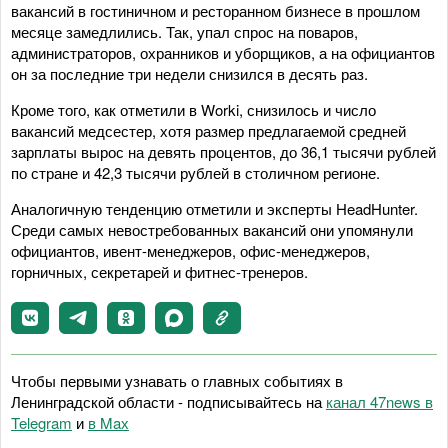
вакансий в гостиничном и ресторанном бизнесе в прошлом
месяце замедлились. Так, упал спрос на поваров,
администраторов, охранников и уборщиков, а на официантов
он за последние три недели снизился в десять раз.
Кроме того, как отметили в Worki, снизилось и число
вакансий медсестер, хотя размер предлагаемой средней
зарплаты вырос на девять процентов, до 36,1 тысячи рублей
по стране и 42,3 тысячи рублей в столичном регионе.
Аналогичную тенденцию отметили и эксперты HeadHunter.
Среди самых невостребованных вакансий они упомянули
официантов, ивент-менеджеров, офис-менеджеров,
горничных, секретарей и фитнес-тренеров.
Чтобы первыми узнавать о главных событиях в
Ленинградской области - подписывайтесь на
канал 47news в
Telegram
и
в Maх