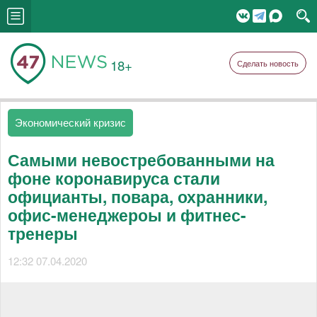
18+
Сделать новость
Экономический кризис
Самыми невостребованными на
фоне коронавируса стали
официанты, повара, охранники,
офис-менеджероы и фитнес-
тренеры
12:32 07.04.2020