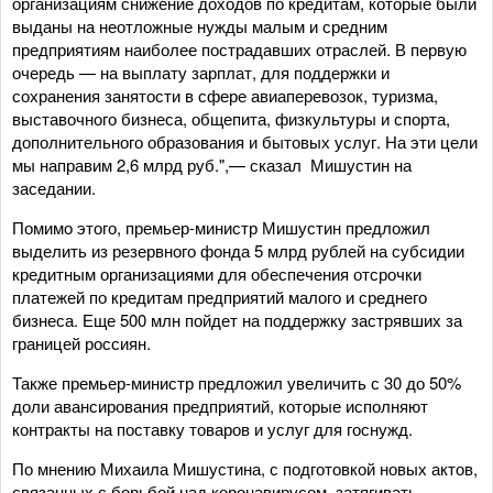
организациям снижение доходов по кредитам, которые были
выданы на неотложные нужды малым и средним
предприятиям наиболее пострадавших отраслей. В первую
очередь — на выплату зарплат, для поддержки и
сохранения занятости в сфере авиаперевозок, туризма,
выставочного бизнеса, общепита, физкультуры и спорта,
дополнительного образования и бытовых услуг. На эти цели
мы направим 2,6 млрд руб.",— сказал Мишустин на
заседании.
Помимо этого, премьер-министр Мишустин предложил
выделить из резервного фонда 5 млрд рублей на субсидии
кредитным организациями для обеспечения отсрочки
платежей по кредитам предприятий малого и среднего
бизнеса. Еще 500 млн пойдет на поддержку застрявших за
границей россиян.
Также премьер-министр предложил увеличить с 30 до 50%
доли авансирования предприятий, которые исполняют
контракты на поставку товаров и услуг для госнужд.
По мнению Михаила Мишустина, с подготовкой новых актов,
связанных с борьбой над коронавирусом, затягивать