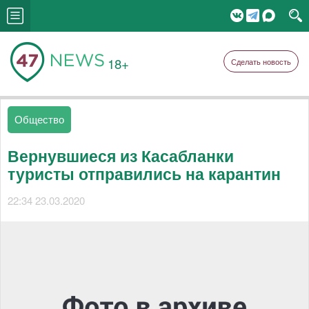
18+
Сделать новость
Общество
Вернувшиеся из Касабланки
туристы отправились на карантин
22:34 23.03.2020