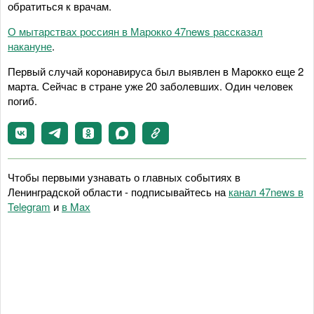
обратиться к врачам.
О мытарствах россиян в Марокко 47news рассказал
накануне
.
Первый случай коронавируса был выявлен в Марокко еще 2
марта. Сейчас в стране уже 20 заболевших. Один человек
погиб.
Чтобы первыми узнавать о главных событиях в
Ленинградской области - подписывайтесь на
канал 47news в
Telegram
и
в Maх