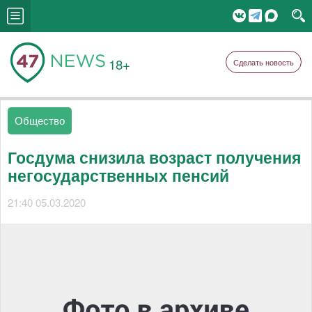
18+
Сделать новость
Общество
Госдума снизила возраст получения
негосударственных пенсий
21:40 05.03.2020