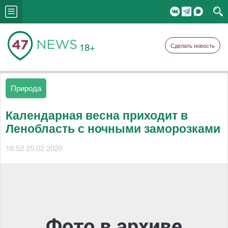
18+
Сделать новость
Природа
Календарная весна приходит в
Ленобласть с ночными заморозками
16:52 25.02.2020