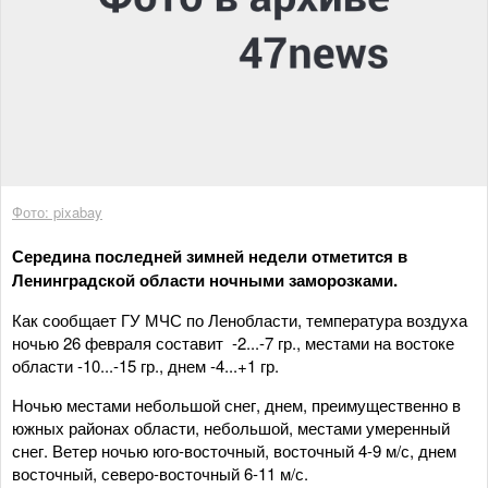
Фото: pixabay
Середина последней зимней недели отметится в
Ленинградской области ночными заморозками.
Как сообщает ГУ МЧС по Ленобласти, температура воздуха
ночью 26 февраля составит -2...-7 гр., местами на востоке
области -10...-15 гр., днем -4...+1 гр.
Ночью местами небольшой снег, днем, преимущественно в
южных районах области, небольшой, местами умеренный
снег. Ветер ночью юго-восточный, восточный 4-9 м/с, днем
восточный, северо-восточный 6-11 м/с.