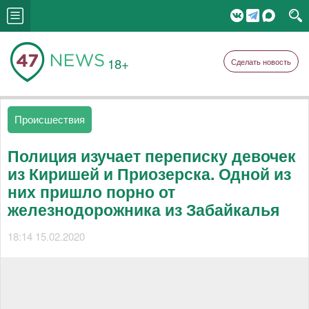
18+
Сделать новость
Происшествия
Полиция изучает переписку девочек
из Киришей и Приозерска. Одной из
них пришло порно от
железнодорожника из Забайкалья
18:14 15.02.2020