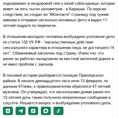
подозревают в нездоровой тяге к юной собеседнице, которая
живет за пять тысяч километров - в Киришах. По версии
следствия, он создал во “ВКонтакте” страницу под чужим
именем и отправил несколько интимных фото и видео 11-
летней подруге по переписке.
В отношении молодого человека возбуждено уголовное дело
по статье 132 УК РФ - “насильственные действия
сексуального характера в отношении лица, не достигшего 14
лет”. Обвиняемый заключен под стражу. Известно, что
ранее он работал наладчиком на местной железной дороге и
не имел проблем с законом.
В похожей истории разбирается полиция Приозерского
района. В начале двенадцатого часа ночи 13 февраля, по
данным 47news, к правоохранителям обратился 47-летний
мужчина. Он утверждал, что несколькими днями ранее его
12-летняя дочь также получила неприличные сообщения в
соцсети. Решается вопрос о возбуждении уголовного дела.