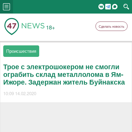
18+
Сделать новость
Происшествия
Трое с электрошокером не смогли
ограбить склад металлолома в Ям-
Ижоре. Задержан житель Буйнакска
10:09 14.02.2020