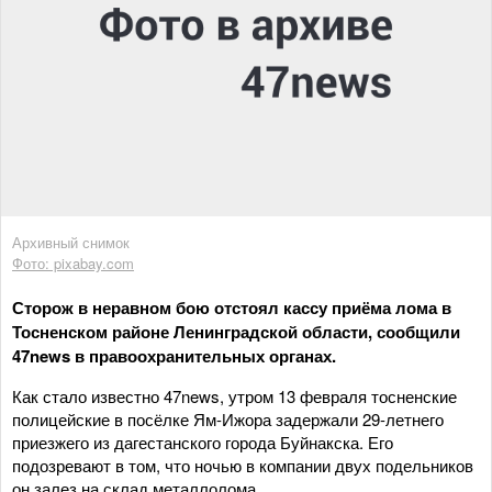
Архивный снимок
Фото: pixabay.com
Сторож в неравном бою отстоял кассу приёма лома в
Тосненском районе Ленинградской области, сообщили
47news в правоохранительных органах.
Как стало известно 47news, утром 13 февраля тосненские
полицейские в посёлке Ям-Ижора задержали 29-летнего
приезжего из дагестанского города Буйнакска. Его
подозревают в том, что ночью в компании двух подельников
он залез на склад металлолома.