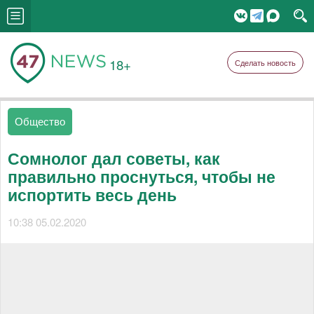
18+
Сделать новость
Общество
Сомнолог дал советы, как
правильно проснуться, чтобы не
испортить весь день
10:38 05.02.2020