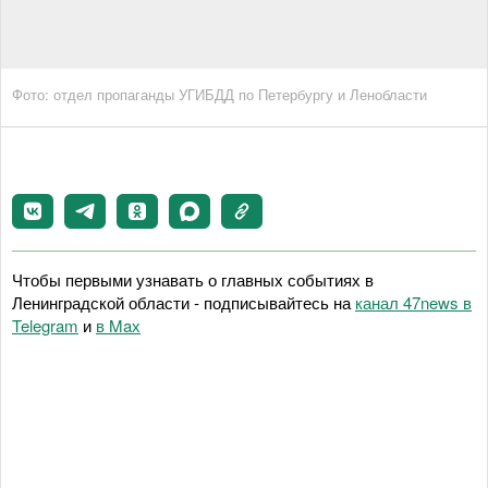
Фото: отдел пропаганды УГИБДД по Петербургу и Ленобласти
Чтобы первыми узнавать о главных событиях в
Ленинградской области - подписывайтесь на
канал 47news в
Telegram
и
в Maх