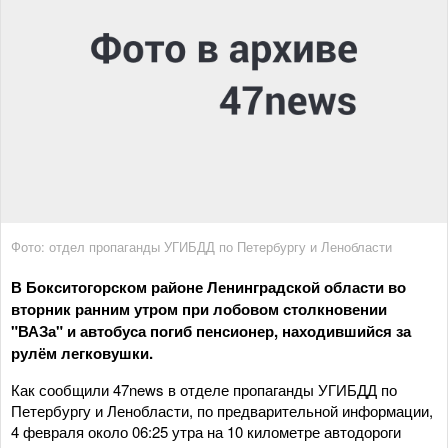
Фото: отдел пропаганды УГИБДД по Петербургу и Ленобласти
В Бокситогорском районе Ленинградской области во
вторник ранним утром при лобовом столкновении
"ВАЗа" и автобуса погиб пенсионер, находившийся за
рулём легковушки.
Как сообщили 47news в отделе пропаганды УГИБДД по
Петербургу и Ленобласти, по предварительной информации,
4 февраля около 06:25 утра на 10 километре автодороги