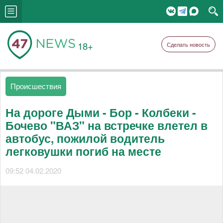
18+
Сделать новость
Происшествия
На дороге Дыми - Бор - Колбеки -
Бочево "ВАЗ" на встречке влетел в
автобус, пожилой водитель
легковушки погиб на месте
09:52 04.02.2020