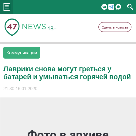
18+
Сделать новость
Коммуникации
Лаврики снова могут греться у
батарей и умываться горячей водой
21:30 16.01.2020