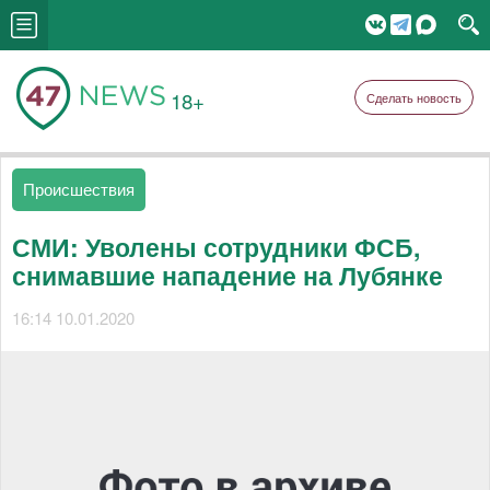
18+
Сделать новость
Происшествия
СМИ: Уволены сотрудники ФСБ,
снимавшие нападение на Лубянке
16:14 10.01.2020