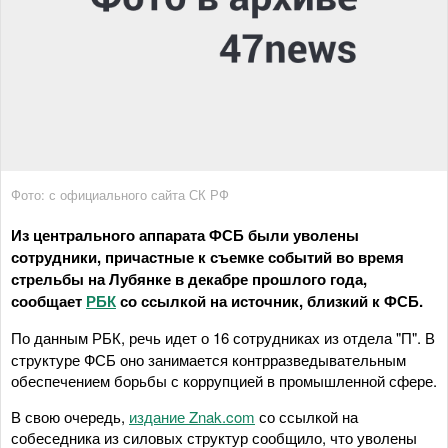
Фото: с официального сайта СК РФ
Из центрального аппарата ФСБ были уволены
сотрудники,
причастные к съемке событий во время
стрельбы на Лубянке в декабре прошлого года,
сообщает
РБК
со ссылкой на источник, близкий к ФСБ.
По данным РБК, речь идет о 16 сотрудниках из отдела "П".
В
структуре ФСБ оно занимается контрразведывательным
обеспечением борьбы с коррупцией в промышленной сфере.
В свою очередь,
издание Znak.com
со ссылкой на
собеседника из силовых структур сообщило, что уволены