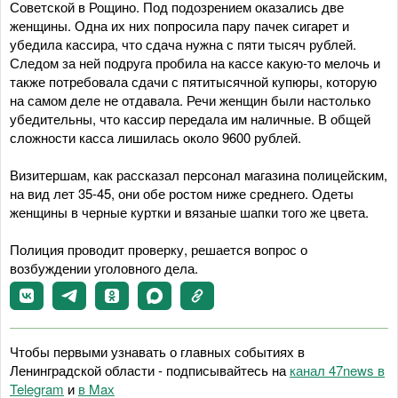
Советской в Рощино. Под подозрением оказались две
женщины. Одна их них попросила пару пачек сигарет и
убедила кассира, что сдача нужна с пяти тысяч рублей.
Следом за ней подруга пробила на кассе какую-то мелочь и
также потребовала сдачи с пятитысячной купюры, которую
на самом деле не отдавала. Речи женщин были настолько
убедительны, что кассир передала им наличные. В общей
сложности касса лишилась около 9600 рублей.
Визитершам, как рассказал персонал магазина полицейским,
на вид лет 35-45, они обе ростом ниже среднего. Одеты
женщины в черные куртки и вязаные шапки того же цвета.
Полиция проводит проверку, решается вопрос о
возбуждении уголовного дела.
Чтобы первыми узнавать о главных событиях в
Ленинградской области - подписывайтесь на
канал 47news в
Telegram
и
в Maх