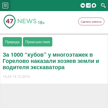
18+
Сделать новость
Природа
Происшествия
За 1000 “кубов” у многоэтажек в
Горелово наказали хозяев земли и
водителя экскаватора
16:24 14.12.2019