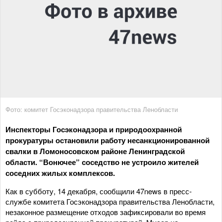
Фото: комитет Госэконадзора правительства Ленобласти
Инспекторы Госэконадзора и природоохранной
прокуратуры остановили работу несанкционированной
свалки в Ломоносовском районе Ленинградской
области. “Вонючее” соседство не устроило жителей
соседних жилых комплексов.
Как в субботу, 14 декабря, сообщили 47news в пресс-
службе комитета Госэконадзора правительства Ленобласти,
незаконное размещение отходов зафиксировали во время