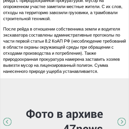
рейда с природоохранной прокуратурой. Мусор на
огороженном участке заметили местные жители. С их слов,
отходы на территорию завозили грузовики, а трамбовали
строительной техникой.
После рейда в отношении собственника земли и водителя
экскаватора составлены административные протоколы по
части первой статьи 8.2 КоАП РФ (несоблюдение требований
в области охраны окружающей среды при обращении с
отходами производства и потребления). Также
природоохранная прокуратура намерена заставить хозяев
вывезти мусор на лицензированный полигон. Сумма
нанесенного природе ущерба устанавливается.