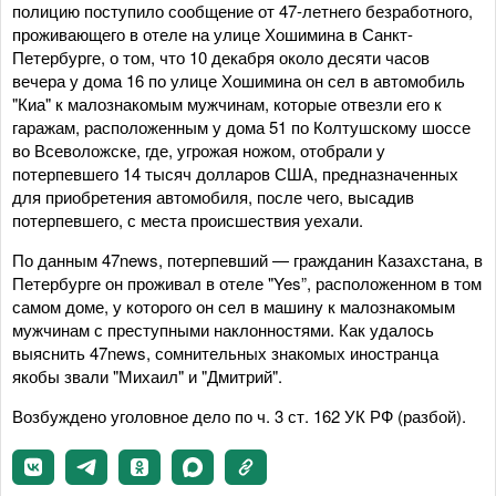
полицию поступило сообщение от 47-летнего безработного,
проживающего в отеле на улице Хошимина в Санкт-
Петербурге, о том, что 10 декабря около десяти часов
вечера у дома 16 по улице Хошимина он сел в автомобиль
"Киа" к малознакомым мужчинам, которые отвезли его к
гаражам, расположенным у дома 51 по Колтушскому шоссе
во Всеволожске, где, угрожая ножом, отобрали у
потерпевшего 14 тысяч долларов США, предназначенных
для приобретения автомобиля, после чего, высадив
потерпевшего, с места происшествия уехали.
По данным 47news, потерпевший — гражданин Казахстана, в
Петербурге он проживал в отеле "Yes”, расположенном в том
самом доме, у которого он сел в машину к малознакомым
мужчинам с преступными наклонностями. Как удалось
выяснить 47news, сомнительных знакомых иностранца
якобы звали "Михаил" и "Дмитрий".
Возбуждено уголовное дело по ч. 3 ст. 162 УК РФ (разбой).