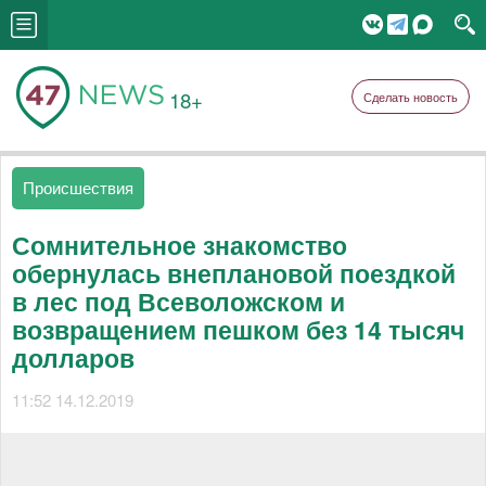
18+
Сделать новость
Происшествия
Сомнительное знакомство
обернулась внеплановой поездкой
в лес под Всеволожском и
возвращением пешком без 14 тысяч
долларов
11:52 14.12.2019