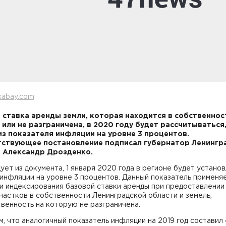
xabay.com
 ставка аренды земли, которая находится в собственнос
 или не разграничена, в 2020 году будет рассчитываться
из показателя инфляции на уровне 3 процентов.
ствующее постановление подписал губернатор Ленингр
 Александр Дрозденко.
ует из документа, 1 января 2020 года в регионе будет устано
инфляции на уровне 3 процентов. Данный показатель применя
и индексирования базовой ставки аренды при предоставлении
частков в собственности Ленинградской области и земель,
венность на которую не разграничена.
, что аналогичный показатель инфляции на 2019 год составил 