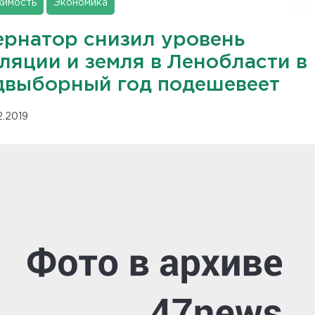
имость
Экономика
ернатор снизил уровень
ляции и земля в Ленобласти в
двыборный год подешевеет
12.2019