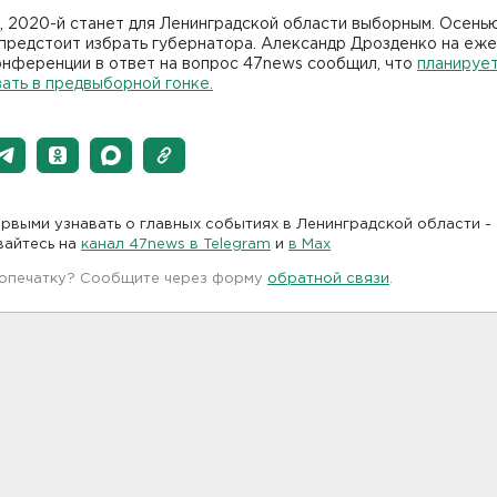
, 2020-й станет для Ленинградской области выборным. Осень
предстоит избрать губернатора. Александр Дрозденко на еж
онференции в ответ на вопрос 47news сообщил, что
планируе
ать в предвыборной гонке.
рвыми узнавать о главных событиях в Ленинградской области -
вайтесь на
канал 47news в Telegram
и
в Maх
 опечатку? Сообщите через форму
обратной связи
.