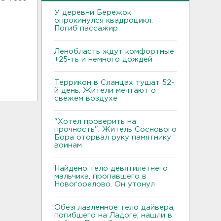
У деревни Бережок
опрокинулся квадроцикл.
Погиб пассажир
Ленобласть ждут комфортные
+25-ть и немного дождей
Террикон в Сланцах тушат 52-
й день. Жители мечтают о
свежем воздухе
"Хотел проверить на
прочность". Житель Соснового
Бора оторвал руку памятнику
воинам
Найдено тело девятилетнего
мальчика, пропавшего в
Новогорелово. Он утонул
Обезглавленное тело дайвера,
погибшего на Ладоге, нашли в