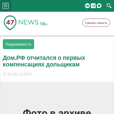
18+
Сделать новость
Недвижимость
Дом.РФ отчитался о первых
компенсациях дольщикам
21:23 06.12.2019