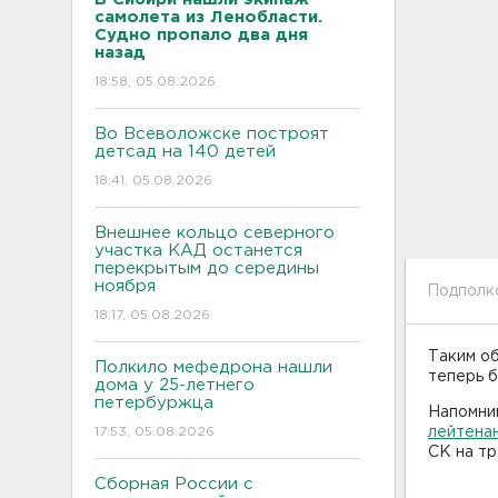
самолета из Ленобласти.
Судно пропало два дня
назад
18:58, 05.08.2026
Во Всеволожске построят
детсад на 140 детей
18:41, 05.08.2026
Внешнее кольцо северного
участка КАД останется
перекрытым до середины
ноября
Подполко
18:17, 05.08.2026
Таким о
Полкило мефедрона нашли
теперь б
дома у 25-летнего
петербуржца
Напомни
17:53, 05.08.2026
лейтена
СК на тр
Сборная России с