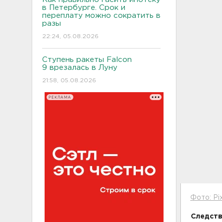
в Петербурге. Срок и
переплату можно сократить в
разы
22:24, 05.08.2026
Ступень ракеты Falcon
9 врезалась в Луну
21:58, 05.08.2026
РЕКЛАМА
Фото: Pi
Следств