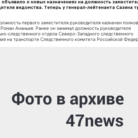
 объявило о новых назначениях на должность заместите
ителя ведомства. Теперь у генерал-лейтенанта Сазина т
должность первого заместителя руководителя назначен полко
Роман Ананьев. Ранее он занимал должность руководителя
ьно-следственного отдела Северо-Западного следственного
ния на транспорте Следственного комитета Российской Федер