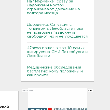
На "Мурманке" сразу за
Ладожским мостом
ограничивают движение на
полтора месяца
Дрозденко: Ситуация с
топливом в Ленобласти пока
не позволяет "вздохнуть
свободно", но и не ухудшается
47news вошел в топ-10 самых
цитируемых СМИ Петербурга и
Ленобласти
Медицинские обследования
бесплатно: кому положены и
как пройти
РЕКЛАМА
дской