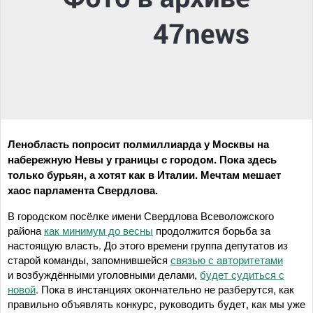
Ленобласть попросит полмиллиарда у Москвы на
набережную Невы у границы с городом. Пока здесь
только бурьян, а хотят как в Италии. Мечтам мешает
хаос парламента Свердлова.
В городском посёлке имени Свердлова Всеволожского
района
как минимум до весны
продолжится борьба за
настоящую власть. До этого времени группа депутатов из
старой команды, запомнившейся
связью с авторитетами
и возбуждёнными уголовными делами,
будет судиться с
новой
. Пока в инстанциях окончательно не разберутся, как
правильно объявлять конкурс, руководить будет, как мы уже