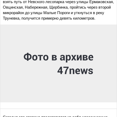
взять путь от Невского лесопарка через улицы Ермаковская,
Овцинская, Набережная, Щербинка, пройтись через второй
микрорайон до улицы Малые Пороги и уткнуться в реку
Труневка, получится примерно девять километров.
Сегодня эта сторона представляет из себя классическую