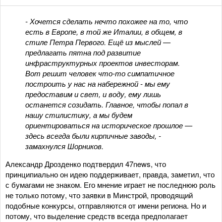
- Хочется сделать нечто похожее на то, что
есть в Европе, в той же Италии, в общем, в
стиле Петра Первого. Ещё из мыслей —
предлагать пятна под развитие
инфраструктурных проектов инвесторам.
Вот решит человек что-то симпатичное
построить у нас на набережной - мы ему
предоставим и свет, и воду, ему лишь
останется созидать. Главное, чтобы попал в
нашу стилистику, а мы будем
ориентироваться на историческое прошлое —
здесь всегда были кирпичные заводы, -
замахнулся Шорников.
Александр Дрозденко подтвердил 47news, что
принципиально он идею поддерживает, правда, заметил, что
с бумагами не знаком. Его мнение играет не последнюю роль
не только потому, что заявки в Минстрой, проводящий
подобные конкурсы, отправляются от имени региона. Но и
потому, что выделение средств всегда предполагает