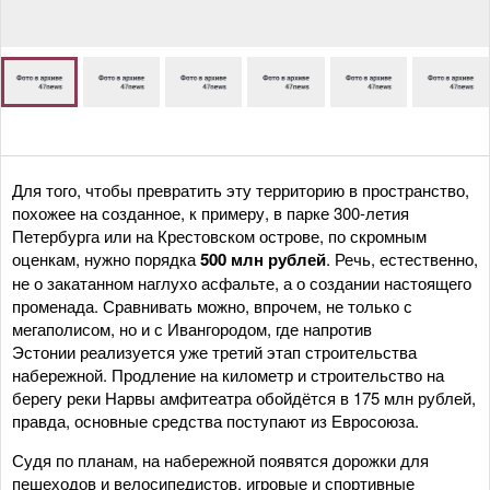
Для того, чтобы превратить эту территорию в пространство,
похожее на созданное, к примеру, в парке 300-летия
Петербурга или на Крестовском острове, по скромным
оценкам, нужно порядка
500 млн рублей
. Речь, естественно,
не о закатанном наглухо асфальте, а о создании настоящего
променада. Сравнивать можно, впрочем, не только с
мегаполисом, но и с Ивангородом, где напротив
Эстонии реализуется уже третий этап строительства
набережной. Продление на километр и строительство на
берегу реки Нарвы амфитеатра обойдётся в 175 млн рублей,
правда, основные средства поступают из Евросоюза.
Судя по планам, на набережной появятся дорожки для
пешеходов и велосипедистов, игровые и спортивные