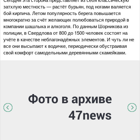
затхлую местность — растёт бурьян, под ногами валяется
бой кирпича. Летом популярность берега повышается
многократно за счёт желающих полюбоваться природой в
компании шашлыка и алкоголя. По данным Шорникова из
полиции, в Свердлова от 800 до 1500 человек состоят на
учёте в качестве неблагонадёжных элементов. И чуть ли не
все они высыпают к водичке, периодически обустраивая
свой комфорт самодельными деревянными скамейками.