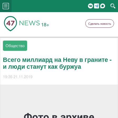
18+
Сделать новость
Общество
Всего миллиард на Неву в граните -
и люди станут как буржуа
19:35 21.11.2019