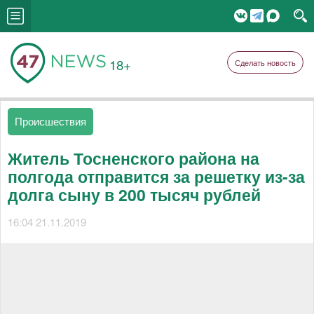
18+
Сделать новость
Происшествия
Житель Тосненского района на
полгода отправится за решетку из-за
долга сыну в 200 тысяч рублей
16:04 21.11.2019