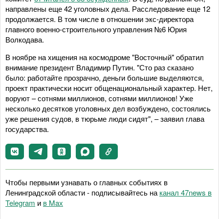
направлены еще 42 уголовных дела. Расследование еще 12
продолжается. В том числе в отношении экс-директора
главного военно-строительного управления №6 Юрия
Волкодава.
В ноябре на хищения на космодроме "Восточный" обратил
внимание президент Владимир Путин. "Сто раз сказано
было: работайте прозрачно, деньги большие выделяются,
проект практически носит общенациональный характер. Нет,
воруют – сотнями миллионов, сотнями миллионов! Уже
несколько десятков уголовных дел возбуждено, состоялись
уже решения судов, в тюрьме люди сидят", – заявил глава
государства.
Чтобы первыми узнавать о главных событиях в
Ленинградской области - подписывайтесь на
канал 47news в
Telegram
и
в Maх