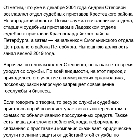
Отметим, что уже в декабре 2004 года Андрей Степовой
возглавлял отдел судебных приставов Крестецкого района
Новгородской области. Позже служил начальником отдела,
старшим судебным приставом в Ладожском отделе
судебных приставов Красногвардейского района
Петербурга, а затем — начальником Смольнинского отдела
Центрального района Петербурга. Нынешнюю должность
занял весной 2019 года.
Впрочем, по словам коллег Степового, он на какое-то время
уходил со службы. По всей видимости, на этот период и
приходилось его участие в коммерческих организациях,
поскольку закон напрямую запрещает совмещение
госслужбы и бизнеса.
Если говорить о теории, то ресурс службы судебных
приставов порой позволяет участвовать интересантам в
схемах по обналичиванию проссуженных средств. Также
есть ниша для злоупотреблений, когда неформально
связанная с приставами компания оказывает юридические
услуги по линии защиты от действий этой службы по