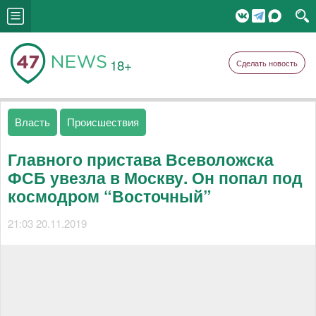
18+
Сделать новость
Власть
Происшествия
Главного пристава Всеволожска
ФСБ увезла в Москву. Он попал под
космодром “Восточный”
21:03 20.11.2019