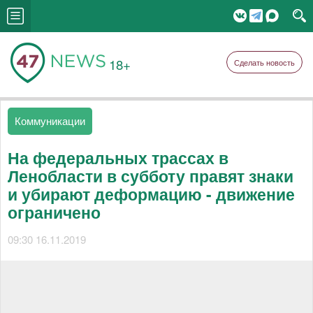
18+
Сделать новость
Коммуникации
На федеральных трассах в
Ленобласти в субботу правят знаки
и убирают деформацию - движение
ограничено
09:30 16.11.2019