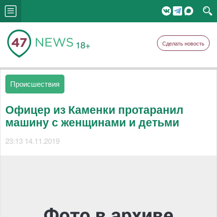
18+
Сделать новость
Происшествия
Офицер из Каменки протаранил
машину с женщинами и детьми
23:13 14.11.2019