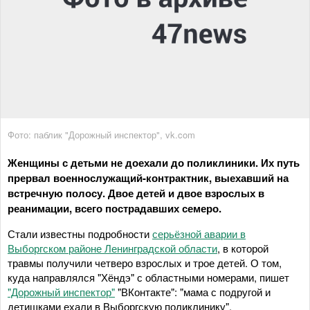
Фото: паблик "Дорожный инспектор", vk.com
Женщины с детьми не доехали до поликлиники. Их путь
прервал военнослужащий-контрактник, выехавший на
встречную полосу. Двое детей и двое взрослых в
реанимации, всего пострадавших семеро.
Стали известны подробности
серьёзной аварии в
Выборгском районе Ленинградской области
, в которой
травмы получили четверо взрослых и трое детей. О том,
куда направлялся "Хёндэ" с областными номерами, пишет
"Дорожный инспектор"
"ВКонтакте": "мама с подругой и
детишками ехали в Выборгскую поликлинику".