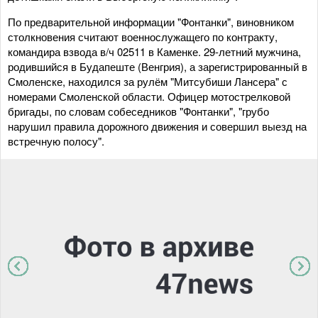
По предварительной информации "Фонтанки", виновником
столкновения считают военнослужащего по контракту,
командира взвода в/ч 02511 в Каменке. 29-летний мужчина,
родившийся в Будапеште (Венгрия), а зарегистрированный в
Смоленске, находился за рулём "Митсубиши Лансера" с
номерами Смоленской области. Офицер мотострелковой
бригады, по словам собеседников "Фонтанки", "грубо
нарушил правила дорожного движения и совершил выезд на
встречную полосу".