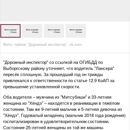
Фото: паблик "Дорожный инспектор", vk.com
"Дорожный инспектор" со ссылкой на ОГИБДД по
Выборгскому району уточняет, что водитель "Лансера"
пересёк сплошную. За прошедший год он трижды
привлекался к ответственности по статье 12.9 КоАП за
превышение установленной скорости.
Оба водителя – мужчина из "Митсубиши" и 33-летняя
женщина из "Хёндэ" – находятся в реанимации в тяжёлом
состоянии. Там же 9-летний мальчик и 5-летняя девочка из
"Хёндэ". Годовалый младенец (мальчик 2018 года рождения)
госпитализирован в удовлетворительном состоянии.
Состояние 25-летней женщины из той же машины