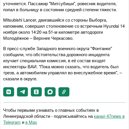
уточняется. Пассажир "Митсубиши", ровесник водителя,
попал в больницу в состоянии средней степени тяжести.
Mitsubishi Lancer, двигавшийся со стороны Выборга,
напомним, совершил столкновение со встречным Hyundai 14
ноября около 14:20 на 51-м километре автодороги
Молодёжное – Верхнее Черкасово.
В пресс-службе Западного военного округа "Фонтанке"
сообщили, что обстоятельства дорожного инцидента
изучает специальная комиссия, в её состав входят
инспекторы ВАИ. "Пока можно сказать, что водитель был
трезв, а автомобилем управлял во внеслужебное время", –
сказали в округе.
Чтобы первыми узнавать о главных событиях в
Ленинградской области - подписывайтесь на
канал 47news в
Telegram
и
в Maх