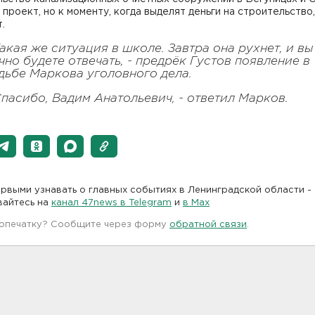
 проект, но к моменту, когда выделят деньги на строительство,
.
Такая же ситуация в школе. Завтра она рухнет, и вы
чно будете отвечать, - предрёк Густов появление в
дьбе Маркова уголовного дела.
Спасибо, Вадим Анатольевич, - ответил Марков.
рвыми узнавать о главных событиях в Ленинградской области -
вайтесь на
канал 47news в Telegram
и
в Maх
 опечатку? Сообщите через форму
обратной связи
.