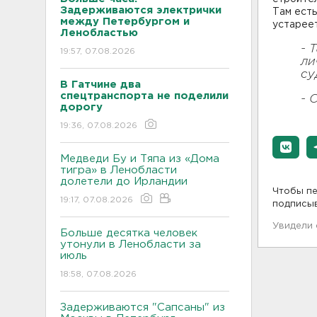
Задерживаются электрички
Там есть
между Петербургом и
устареет
Ленобластью
- 
19:57, 07.08.2026
ли
су
В Гатчине два
спецтранспорта не поделили
- 
дорогу
19:36, 07.08.2026
Медведи Бу и Тяпа из «Дома
тигра» в Ленобласти
долетели до Ирландии
Чтобы пе
19:17, 07.08.2026
подписы
Увидели
Больше десятка человек
утонули в Ленобласти за
июль
18:58, 07.08.2026
Задерживаются "Сапсаны" из