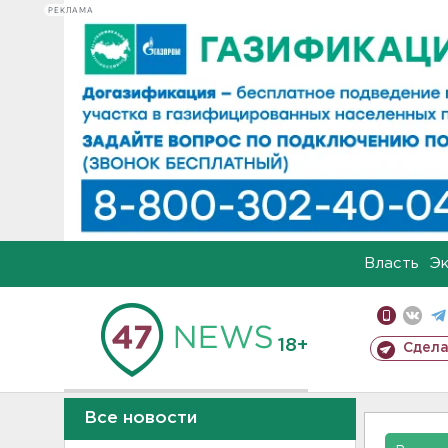
РЕКЛАМА
Власть
Э
18+
Сдела
Все новости