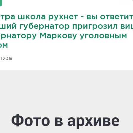
тра школа рухнет - вы ответит
ший губернатор пригрозил ви
ернатору Маркову уголовным
ом
11.2019