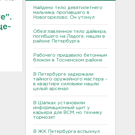
Найдено тело девятилетнего
мальчика, пропавшего в
е".
Новогорелово. Он утонул
це-
Обезглавленное тело дайвера,
погибшего на Ладоге, нашли в
районе Петербурга
Рабочего придавило бетонным
блоком в Тосненском районе
В Петербурге задержали
тайного оружейного мастера –
в квартире силовики нашли
целый арсенал
В Шапках установили
информационный щит у
карьера для ВСМ, но технику
тормозят
В ЖК Петербурга вспыхнул