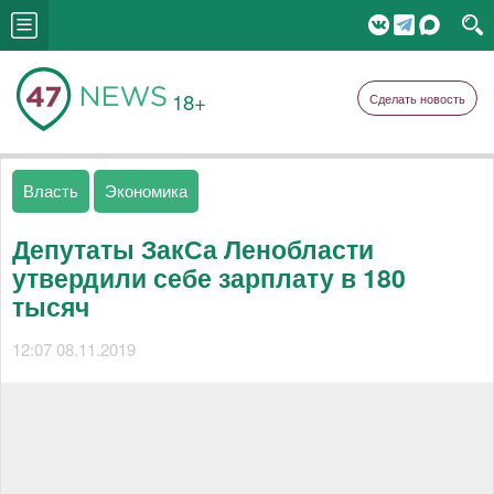
18+
Сделать новость
Власть
Экономика
Депутаты ЗакСа Ленобласти
утвердили себе зарплату в 180
тысяч
12:07 08.11.2019