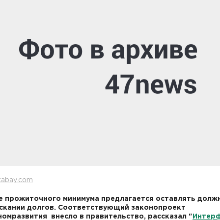
xabay.com
е прожиточного минимума предлагается оставлять долж
скании долгов. Соответствующий законопроект
омразвития внесло в правительство, рассказал "
Интер