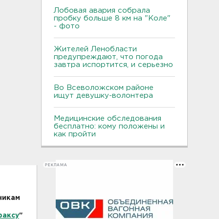
Лобовая авария собрала
пробку больше 8 км на "Коле"
- фото
Жителей Ленобласти
предупреждают, что погода
завтра испортится, и серьезно
Во Всеволожском районе
ищут девушку-волонтера
Медицинские обследования
бесплатно: кому положены и
как пройти
РЕКЛАМА
никам
факсу
"