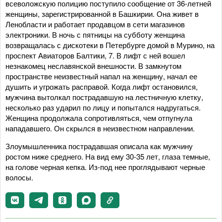
всеволожскую полицию поступило сообщение от 36-летней
женщины, зарегистрированной в Башкирии. Она живет в
Ленобласти и работает продавцом в сети магазинов
электроники. В ночь с пятницы на субботу женщина
возвращалась с дискотеки в Петербурге домой в Мурино, на
проспект Авиаторов Балтики, 7. В лифт с ней вошел
незнакомец неславянской внешности. В замкнутом
пространстве неизвестный напал на женщину, начал ее
душить и угрожать расправой. Когда лифт остановился,
мужчина вытолкал пострадавшую на лестничную клетку,
несколько раз ударил по лицу и попытался надругаться.
Женщина продолжала сопротивляться, чем отпугнула
нападавшего. Он скрылся в неизвестном направлении.
Злоумышленника пострадавшая описала как мужчину
ростом ниже среднего. На вид ему 30-35 лет, глаза темные,
на голове черная кепка. Из-под нее проглядывают черные
волосы.