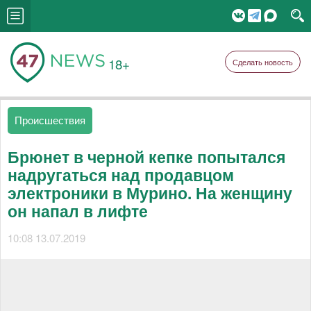
18+
Сделать новость
Происшествия
Брюнет в черной кепке попытался
надругаться над продавцом
электроники в Мурино. На женщину
он напал в лифте
10:08 13.07.2019