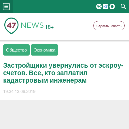
18+
Сделать новость
Общество
Экономика
Застройщики увернулись от эскроу-
счетов. Все, кто заплатил
кадастровым инженерам
19:34 13.06.2019