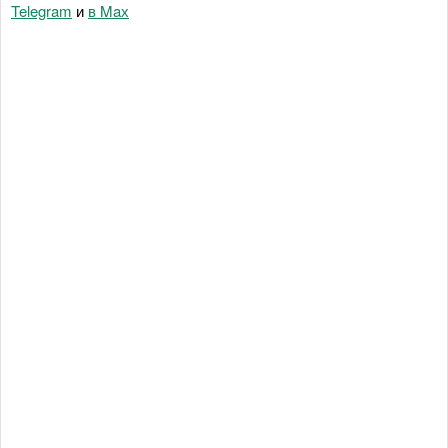
Telegram
и
в Maх