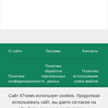
О сайте
Реклама
Контакты
Политика
обработки
Политика
Политика
персональных
использования
конфиденциальности
данных
cookie-файлов
Сайт 47news использует cookies. Продолжая
использовать сайт, вы даете согласие на
©
47 новостей (47 news)
2005 — 2026 г.