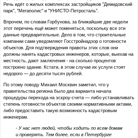
Речь идёт о жилых комплексах застройщиков "Демидовский
парк", "Мегаполис" и "УНИСТО-Петросталь".
Впрочем, по словам Горбунова, за ближайшие две недели
этот перечень ещё может поменяться, поскольку все эти
данные предварительные. Дело в том, что строительные
компании сами уведомляют Госстройнадзор о готовности
объектов. Для подтверждения правоты этих слов они
должны нанять кадастровых инженеров, которые, выехав на
местность, дают заключения - на сколько процентов
построено здание. Кстати, в этом случае их услуги стоят
недорого — до десяти тысяч рублей.
По этому поводу Михаил Москвин заметил, что у
правительства региона было два варианта начала
процедуры перехода на эскроу-счета — либо устанавливать
степень готовности объектов своими нормативными актами,
либо предоставить такую возможность кадастровым
инженерам.
- У нас нет людей, чтобы ходить по всем домам
и проверять. Тем более, если в Петербурге