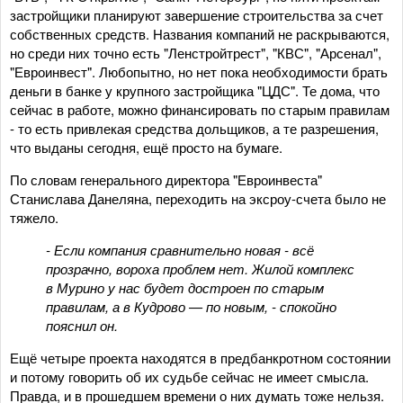
застройщики планируют завершение строительства за счет
собственных средств. Названия компаний не раскрываются,
но среди них точно есть "Ленстройтрест", "КВС", "Арсенал",
"Евроинвест". Любопытно, но нет пока необходимости брать
деньги в банке у крупного застройщика "ЦДС". Те дома, что
сейчас в работе, можно финансировать по старым правилам
- то есть привлекая средства дольщиков, а те разрешения,
что выданы сегодня, ещё просто на бумаге.
По словам генерального директора "Евроинвеста"
Станислава Данеляна, переходить на эксроу-счета было не
тяжело.
- Если компания сравнительно новая - всё
прозрачно, вороха проблем нет. Жилой комплекс
в Мурино у нас будет достроен по старым
правилам, а в Кудрово — по новым, - спокойно
пояснил он.
Ещё четыре проекта находятся в предбанкротном состоянии
и потому говорить об их судьбе сейчас не имеет смысла.
Правда, и в прошедшем времени о них думать тоже нельзя.