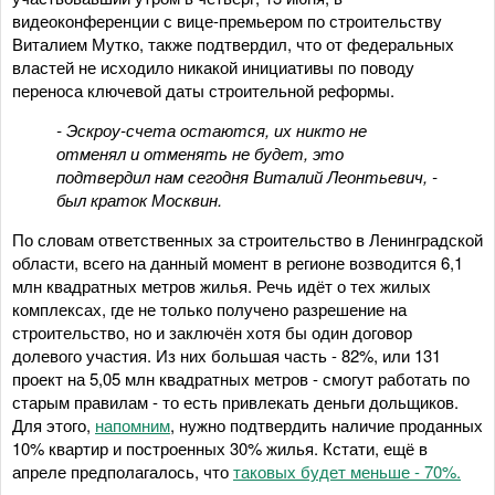
видеоконференции с вице-премьером по строительству
Виталием Мутко, также подтвердил, что от федеральных
властей не исходило никакой инициативы по поводу
переноса ключевой даты строительной реформы.
- Эскроу-счета остаются, их никто не
отменял и отменять не будет, это
подтвердил нам сегодня Виталий Леонтьевич, -
был краток Москвин.
По словам ответственных за строительство в Ленинградской
области, всего на данный момент в регионе возводится 6,1
млн квадратных метров жилья. Речь идёт о тех жилых
комплексах, где не только получено разрешение на
строительство, но и заключён хотя бы один договор
долевого участия. Из них большая часть - 82%, или 131
проект на 5,05 млн квадратных метров - смогут работать по
старым правилам - то есть привлекать деньги дольщиков.
Для этого,
напомним
, нужно подтвердить наличие проданных
10% квартир и построенных 30% жилья. Кстати, ещё в
апреле предполагалось, что
таковых будет меньше - 70%.