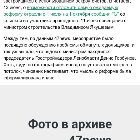
застройщиков с использованием эскроу-счетов. В четверг,
13 июня, о
возможности отложить самую ожидаемую
реформу отрасли с 1 июля на 1 октября сообщил "Ъ"
со
ссылкой на участника прошедшего 11 июня совещания с
министром строительства Владимиром Якушевым.
Между тем, по данным 47news, мероприятие было
посвящено обсуждению проблемы обманутых дольщиков, и
так уж вышло, что рядом с министром находился
председатель Госстройнадзора Ленобласти Денис Горбунов.
Хоть, судя по фотографиям, иногда он уставал и смотрел в
потолок, чиновник настаивает, что мысль о реформе была
сформулирована иначе.