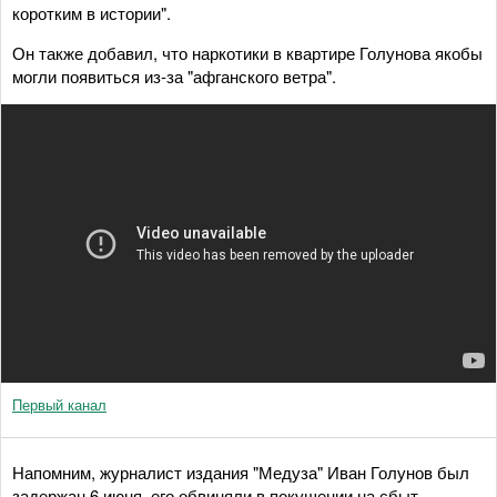
коротким в истории".
Он также добавил, что наркотики в квартире Голунова якобы
могли появиться из-за "афганского ветра".
Первый канал
Напомним, журналист издания "Медуза" Иван Голунов был
задержан 6 июня, его обвиняли в покушении на сбыт