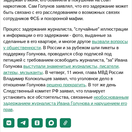
наркотиков. Сам Голунов заявлял, что его задержание может
быть связано с его расследованием о возможных связях
сотрудников ФСБ и похоронной мафии.
Процесс задержания журналиста, "случайные" иллюстрации
к информации о его задержании - фото, выданные за
сделанные в его квартире, и многое другое
вызвали вопросы
у общественности
. В России и за рубежом шли пикеты в
поддержку Голунова, проводился сбор подписей под
петицией с требованием освободить журналиста, "за" Ивана
Голунова
выступали знаменитые журналисты, писатели,
актеры, музыканты
. В четверг, 11 июня, глава МВД России
Владимир Колокольцев заявил, что уголовное дело в
отношении Голунова
решено прекратить
. В тот же день
Следственный комитет РФ заявил, что планирует
установить все обстоятельства, связанные
необоснованным
задержанием журналиста Ивана Голунова и нарушением его
прав
.