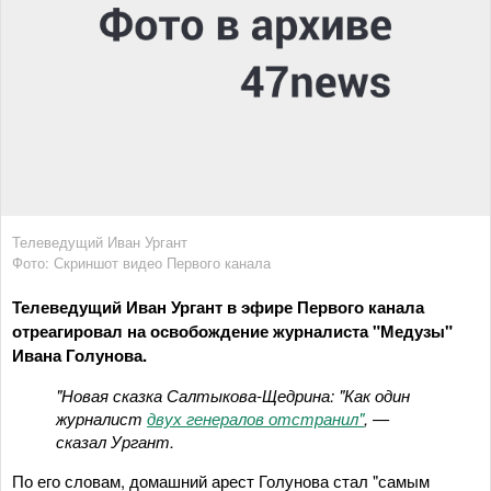
Телеведущий Иван Ургант
Фото: Скриншот видео Первого канала
Телеведущий Иван Ургант в эфире Первого канала
отреагировал на освобождение журналиста "Медузы"
Ивана Голунова.
"Новая сказка Салтыкова-Щедрина: "Как один
журналист
двух генералов отстранил"
, —
сказал Ургант.
По его словам, домашний арест Голунова стал "самым