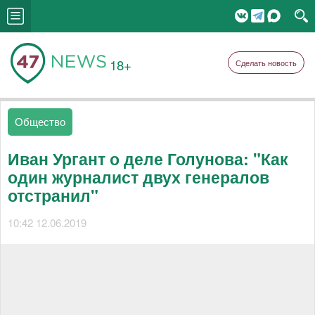
18+
Сделать новость
Общество
Иван Ургант о деле Голунова: "Как
один журналист двух генералов
отстранил"
10:42 12.06.2019