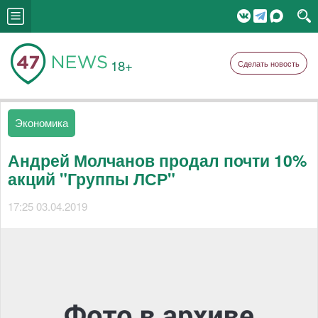
18+
Сделать новость
Экономика
Андрей Молчанов продал почти 10%
акций "Группы ЛСР"
17:25 03.04.2019