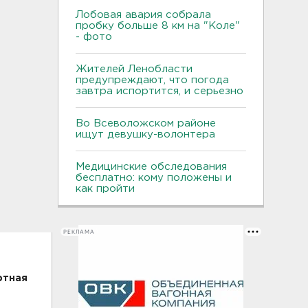
Лобовая авария собрала
пробку больше 8 км на "Коле"
- фото
Жителей Ленобласти
предупреждают, что погода
завтра испортится, и серьезно
Во Всеволожском районе
ищут девушку-волонтера
Медицинские обследования
бесплатно: кому положены и
как пройти
РЕКЛАМА
ртная