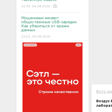
22:30, 06.08.2026
Мошенники меняют
общественные USB-зарядки.
Как уберечься от кражи
данных
22:02, 06.08.2026
РЕКЛАМА
Фото: pi
Воздух 
лаборат