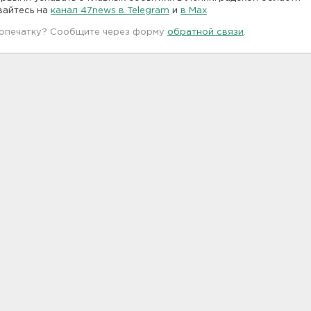
вайтесь на
канал 47news в Telegram
и
в Maх
 опечатку? Сообщите через форму
обратной связи
.