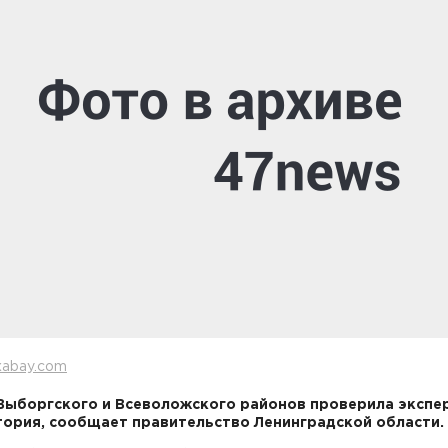
xabay.com
Выборгского и Всеволожского районов проверила экспе
ория, сообщает правительство Ленинградской области.