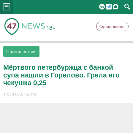
18+
Сделать новость
Происшествия
Мёртвого петербуржца с банкой
супа нашли в Горелово. Грела его
чекушка 0,25
14:53 07.01.2019