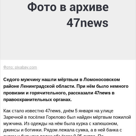
Фото: pixabay.com
Седого мужчину нашли мёртвым в Ломоносовском
районе Ленинградской области. При нём было немного
провизии и горячительного, рассказали 47news в
правоохранительных органах.
Как стало известно 47news, днём 5 января на улице
Заречной в посёлке Горелово был найден мёртвым пожилой
мужчина. Из одежды на нём была курка с капюшоном,
джинсы и ботинки. Рядом лежала сумка, а в ней банка с
супом и бутылка водки объёмом 0,25 литра. По