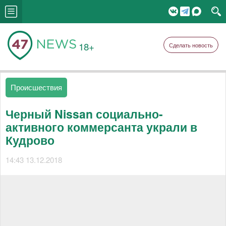
18+
Сделать новость
Происшествия
Черный Nissan социально-
активного коммерсанта украли в
Кудрово
14:43 13.12.2018