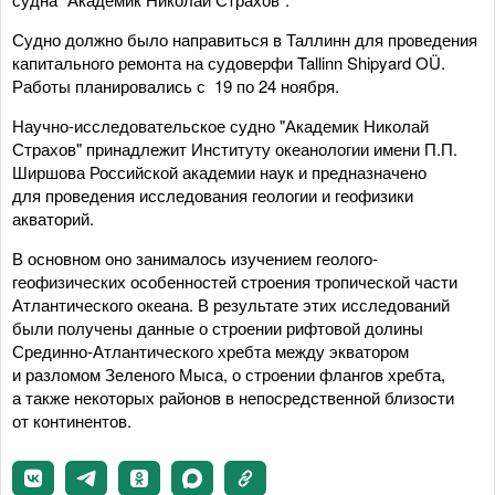
Судно должно было направиться в Таллинн для проведения
капитального ремонта на судоверфи Tallinn Shipyard OÜ.
Работы планировались с 19 по 24 ноября.
Научно-исследовательское судно "Академик Николай
Страхов" принадлежит Институту океанологии имени П.П.
Ширшова Российской академии наук и предназначено
для проведения исследования геологии и геофизики
акваторий.
В основном оно занималось изучением геолого-
геофизических особенностей строения тропической части
Атлантического океана. В результате этих исследований
были получены данные о строении рифтовой долины
Срединно-Атлантического хребта между экватором
и разломом Зеленого Мыса, о строении флангов хребта,
а также некоторых районов в непосредственной близости
от континентов.