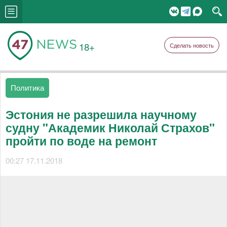
18+
Сделать новость
Политика
Эстония не разрешила научному
судну "Академик Николай Страхов"
пройти по воде на ремонт
00:27 17.11.2018