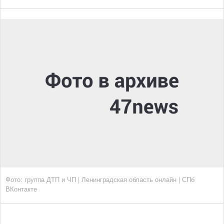
Фото: группа ДТП и ЧП | Ленинградская область онлайн | СПб
ВКонтакте