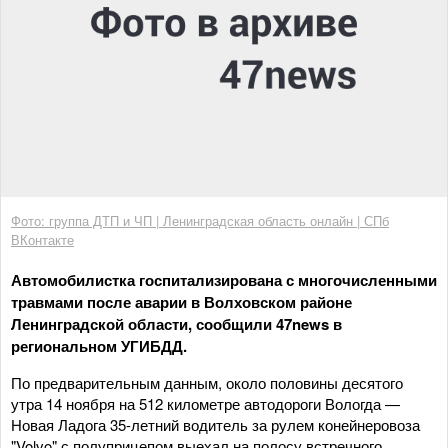
Фото: группа ДТП и ЧП | Ленинградская область онлайн | СПб
ВКонтакте
Автомобилистка госпитализирована с многочисленными
травмами после аварии в Волховском районе
Ленинградской области, сообщили 47news в
региональном УГИБДД.
По предварительным данным, около половины десятого
утра 14 ноября на 512 километре автодороги Вологда —
Новая Ладога 35-летний водитель за рулем конейнеровоза
"Volvo" с полуприцепом выехал на полосу встречного