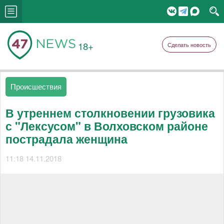
18+
Сделать новость
Происшествия
В утреннем столкновении грузовика
с "Лексусом" в Волховском районе
пострадала женщина
11:18 14.11.2018