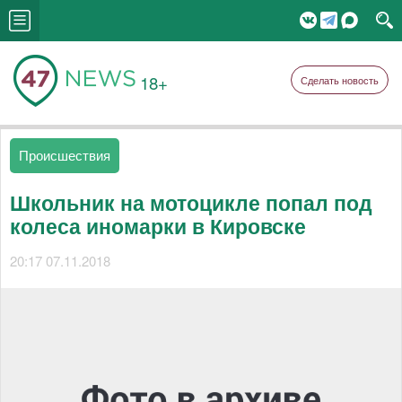
18+
Сделать новость
Происшествия
Школьник на мотоцикле попал под
колеса иномарки в Кировске
20:17 07.11.2018