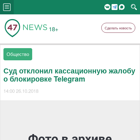
18+
Сделать новость
Общество
Суд отклонил кассационную жалобу
о блокировке Telegram
14:00 26.10.2018