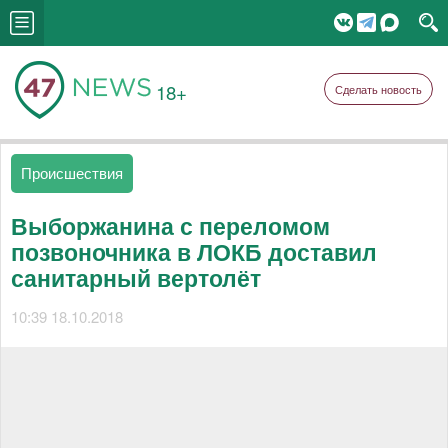
18+
Сделать новость
Происшествия
Выборжанина с переломом
позвоночника в ЛОКБ доставил
санитарный вертолёт
10:39 18.10.2018