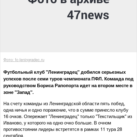
Фото: fc-leningradec.ru
Футбольный клуб "Ленинградец" добился серьезных
успехов после семи туров чемпионата ПФЛ. Команда под
руководством Бориса Рапопорта идет на втором месте в
зоне "Запад".
На счету команды из Ленинградской области пять побед,
одна ничья и одно поражение, что в сумме принесло клубу
16 очков. Опережает "Ленинградец" только "Текстильщик" из
Иваново, у которого на одно очко больше. В очном
противостоянии лидеры встретятся в рамках 11 тура 28
сентября.