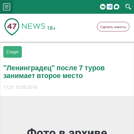
18+
Сделать новость
Спорт
"Ленинградец" после 7 туров
занимает второе место
17:21 13.09.2018