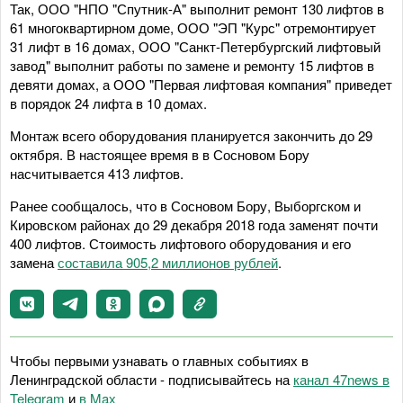
Так, ООО "НПО "Спутник-А" выполнит ремонт 130 лифтов в
61 многоквартирном доме, ООО "ЭП "Курс" отремонтирует
31 лифт в 16 домах, ООО "Санкт-Петербургский лифтовый
завод" выполнит работы по замене и ремонту 15 лифтов в
девяти домах, а ООО "Первая лифтовая компания" приведет
в порядок 24 лифта в 10 домах.
Монтаж всего оборудования планируется закончить до 29
октября. В настоящее время в в Сосновом Бору
насчитывается 413 лифтов.
Ранее сообщалось, что в Сосновом Бору, Выборгском и
Кировском районах до 29 декабря 2018 года заменят почти
400 лифтов. Стоимость лифтового оборудования и его
замена
составила 905,2 миллионов рублей
.
Чтобы первыми узнавать о главных событиях в
Ленинградской области - подписывайтесь на
канал 47news в
Telegram
и
в Maх