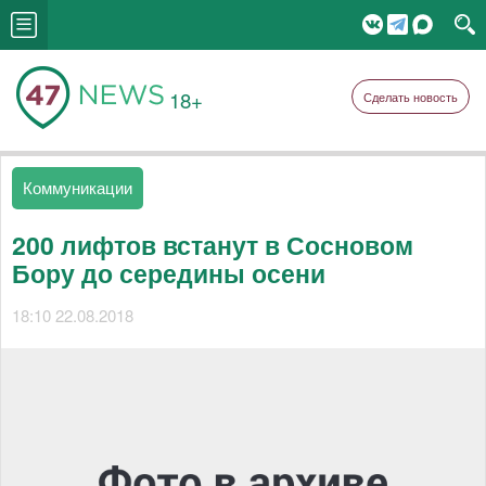
18+
Сделать новость
Коммуникации
200 лифтов встанут в Сосновом
Бору до середины осени
18:10 22.08.2018